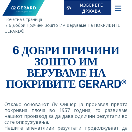
ИЗБЕРЕТЕ
ДРЖАВА
Почетна Страница
6 Добри Причини Зошто Им Веруваме На ПОКРИВИТЕ
GERARD®
6 ДОБРИ ПРИЧИНИ
ЗОШТО ИМ
ВЕРУВАМЕ НА
ПОКРИВИТЕ GERARD®
Откако основачот Лу Фишер ја произвел првата
покривна плоча во 1957 година, го развивме
нашиот производ за да дава одлични резултати во
сите опкружувања.
Нашите впечатливи резултати продолжуваат да