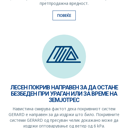
претпродажна вредност.
ПОВЕЌЕ
ЛЕСЕН ПОКРИВ НАПРАВЕН ЗА ДА ОСТАНЕ
БЕЗБЕДЕН ПРИ УРАГАН ИЛИ ЗА ВРЕМЕ НА
ЗЕМЈОТРЕС
Навистина смирува фактот дека покривниот систем
GERARD е направен за да издржи што било. Покривните
системи GERARD од пресуван челик докажано може да
издржи оптоварување од ветер од 6 kPa.