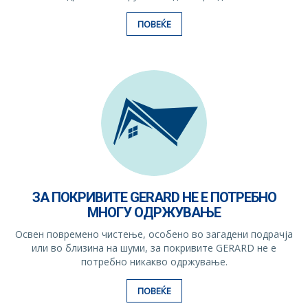
ПОВЕЌЕ
ЗА ПОКРИВИТЕ GERARD НЕ Е ПОТРЕБНО
МНОГУ ОДРЖУВАЊЕ
Освен повремено чистење, особено во загадени подрачја
или во близина на шуми, за покривите GERARD не е
потребно никакво одржување.
ПОВЕЌЕ