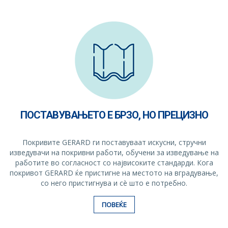
ПОСТАВУВАЊЕТО Е БРЗО, НО ПРЕЦИЗНО
Покривите GERARD ги поставуваат искусни, стручни
изведувачи на покривни работи, обучени за изведување на
работите во согласност со највисоките стандарди. Кога
покривот GERARD ќе пристигне на местото на вградување,
со него пристигнува и сè што е потребно.
ПОВЕЌЕ