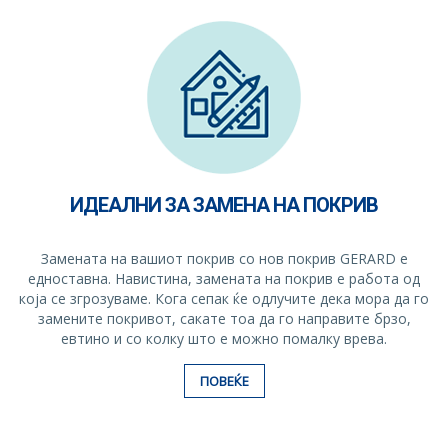
ИДЕАЛНИ ЗА ЗАМЕНА НА ПОКРИВ
Замената на вашиот покрив со нов покрив GERARD е
едноставна. Навистина, замената на покрив е работа од
која се згрозуваме. Кога сепак ќе одлучите дека мора да го
замените покривот, сакате тоа да го направите брзо,
евтино и со колку што е можно помалку врева.
ПОВЕЌЕ