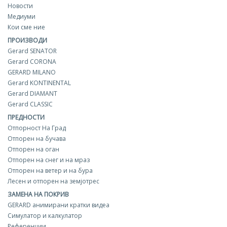
Новости
Медиуми
Кои сме ние
ПРОИЗВОДИ
Gerard SENATOR
Gerard CORONA
GERARD MILANO
Gerard KONTINENTAL
Gerard DIAMANT
Gerard CLASSIC
ПРЕДНОСТИ
Отпорност На Град
Отпорен на бучава
Отпорен на оган
Отпорен на снег и на мраз
Отпорен на ветер и на бура
Лесен и отпорен на земјотрес
ЗАМЕНА НА ПОКРИВ
GERARD aнимирани кратки видеа
Симулатор и калкулатор
Референции