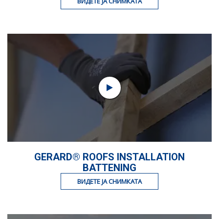
ВИДЕТЕ ЈА СНИМКАТА
GERARD® ROOFS INSTALLATION
BATTENING
ВИДЕТЕ ЈА СНИМКАТА