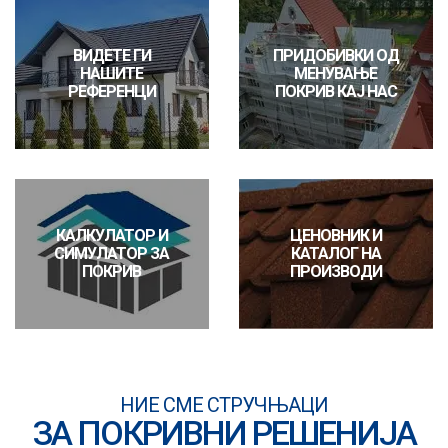
ВИДЕТЕ ГИ
ПРИДОБИВКИ ОД
НАШИТЕ
МЕНУВАЊЕ
РЕФЕРЕНЦИ
ПОКРИВ КАЈ НАС
КАЛКУЛАТОР И
ЦЕНОВНИК И
СИМУЛАТОР ЗА
КАТАЛОГ НА
ПОКРИВ
ПРОИЗВОДИ
НИЕ СМЕ СТРУЧЊАЦИ
ЗА ПОКРИВНИ РЕШЕНИЈА