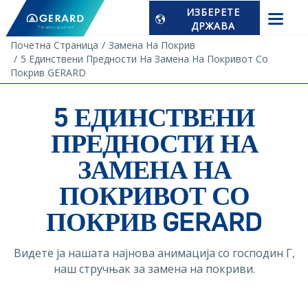
ИЗБЕРЕТЕ
ДРЖАВА
Почетна Страница
Замена На Покрив
5 Единствени Предности На Замена На Покривот Со
Покрив GERARD
5 ЕДИНСТВЕНИ
ПРЕДНОСТИ НА
ЗАМЕНА НА
ПОКРИВОТ СО
ПОКРИВ GERARD
Видете ја нашата најнова анимација со господин Г,
наш стручњак за замена на покриви.