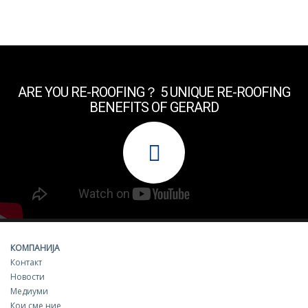
ARE YOU RE-ROOFING？ 5 UNIQUE RE-ROOFING
BENEFITS OF GERARD
КОМПАНИЈА
Контакт
Новости
Медиуми
Кои сме ние