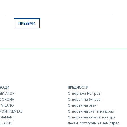
ПРЕЗЕМИ
ВОДИ
ПРЕДНОСТИ
 SENATOR
Отпорност На Град
 CORONA
Отпорен на бучава
 MILANO
Отпорен на оган
 KONTINENTAL
Отпорен на снег и на мраз
 DIAMANT
Отпорен на ветер и на бура
CLASSIC
Лесен и отпорен на земјотрес