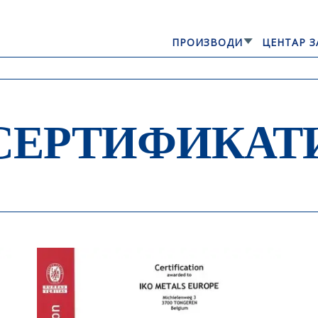
ПРОИЗВОДИ
ЦЕНТАР З
GERARD® KONTINENTAL
СЕРТИФИКАТ