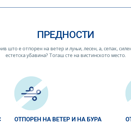
ПРЕДНОСТИ
в што е отпорен на ветер и луњи, лесен, а, сепак, силе
естетска убавина? Тогаш сте на вистинското место.
С
ОТПОРЕН НА ВЕТЕР И НА БУРА
О