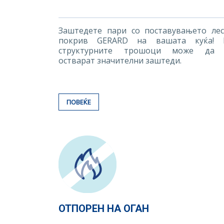
Заштедете пари со поставувањето ле
покрив GERARD на вашата куќа! 
структурните трошоци може да 
остварат значителни заштеди.
ПОВЕЌЕ
ОТПОРЕН НА ОГАН