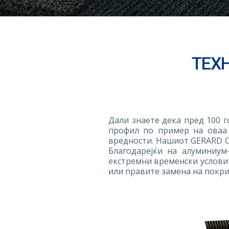
ТЕХ
Дали знаете дека пред 100 
профил по пример на оваа 
вредности. Нашиот GERARD Се
Благодарејќи на алуминиум
екстремни временски услови 
или правите замена на покри