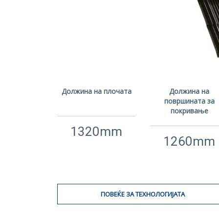
Должина на плочата
Должина на
површината за
покривање
1320mm
1260mm
ПОВЕЌЕ ЗА ТЕХНОЛОГИЈАТА