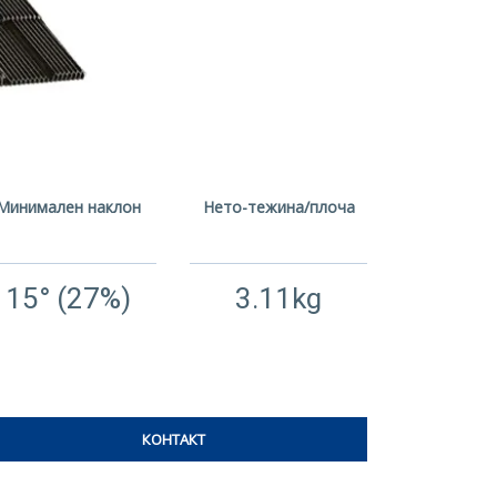
Минимален наклон
Нето-тежина/плоча
15° (27%)
3.11kg
КОНТАКТ