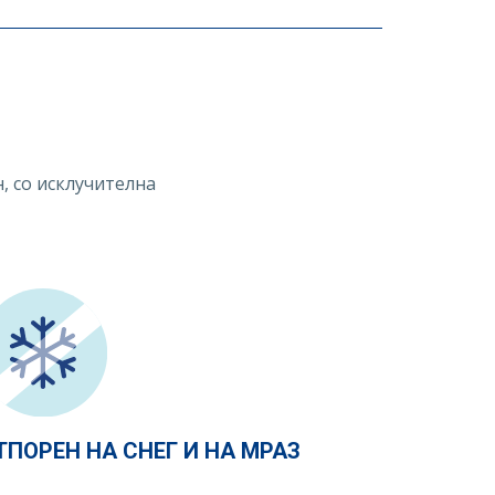
н, со исклучителна
ТПОРЕН НА СНЕГ И НА МРАЗ