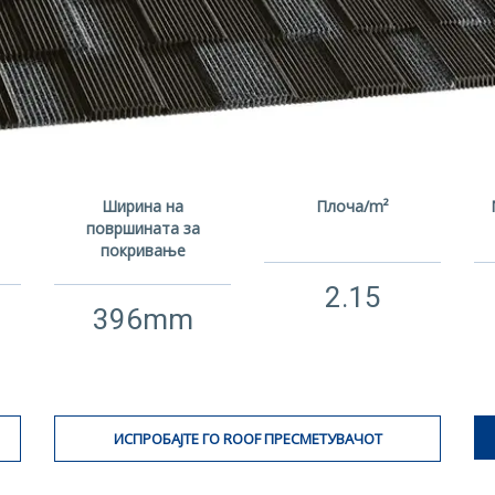
Ширина на
Плоча/m²
површината за
покривање
2.15
396mm
ИСПРОБАЈТЕ ГО ROOF ПРЕСМЕТУВАЧОТ