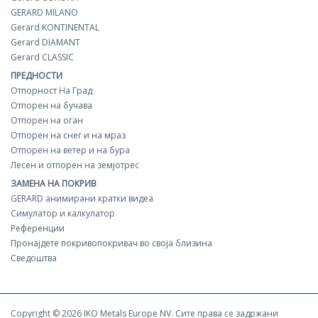
GERARD MILANO
Gerard KONTINENTAL
Gerard DIAMANT
Gerard CLASSIC
ПРЕДНОСТИ
Отпорност На Град
Отпорен на бучава
Отпорен на оган
Отпорен на снег и на мраз
Отпорен на ветер и на бура
Лесен и отпорен на земјотрес
ЗАМЕНА НА ПОКРИВ
GERARD aнимирани кратки видеа
Симулатор и калкулатор
Референции
Пронајдете покривопокривач во своја близина
Сведоштва
Copyright © 2026 IKO Metals Europe NV. Сите права се задржани