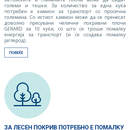
големи и тешки. За количество за една куќа
потребен е камион за транспорт со просечна
големина. Со истиот камион може да се пренесат
доволно пресувани челични покривни плочи
GERARD за 10 куќи, со што се троши помалку
енергија за транспорт (и се создава помалку
јаглерод).
ПОВЕЌЕ
ЗА ЛЕСЕН ПОКРИВ ПОТРЕБНО Е ПОМАЛКУ