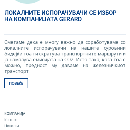
ЛОКАЛНИТЕ ИСПОРАЧУВАЧИ СЕ ИЗБОР
НА КОМПАНИЈАТА GERARD
Сметаме дека е многу важно да соработуваме со
локалните испорачувачи на нашите суровини
бидејќи тоа ги скратува транспортните маршрути и
ја намалува емисијата на CO2. Исто така, кога тоа е
можно, предност му даваме на железничкиот
транспорт.
ПОВЕЌЕ
КОМПАНИЈА
Контакт
Новости