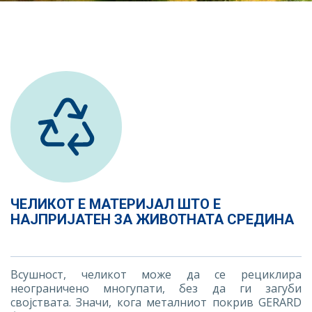
ЧЕЛИКОТ Е МАТЕРИЈАЛ ШТО Е
НАЈПРИЈАТЕН ЗА ЖИВОТНАТА СРЕДИНА
Всушност, челикот може да се рециклира
неограничено многупати, без да ги загуби
својствата. Значи, кога металниот покрив GERARD