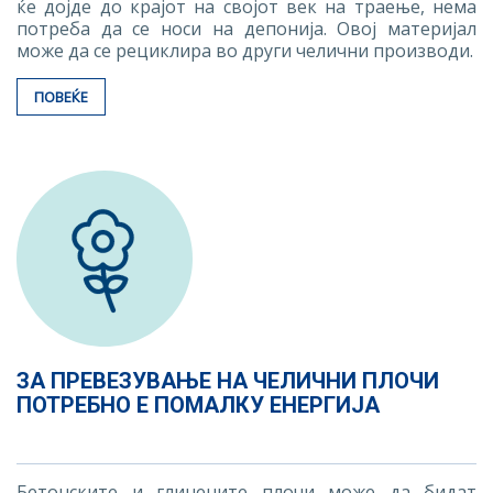
ќе дојде до крајот на својот век на траење, нема
потреба да се носи на депонија. Овој материјал
може да се рециклира во други челични производи.
ПОВЕЌЕ
ЗА ПРЕВЕЗУВАЊЕ НА ЧЕЛИЧНИ ПЛОЧИ
ПОТРЕБНО Е ПОМАЛКУ ЕНЕРГИЈА
Бетонските и глинените плочи може да бидат