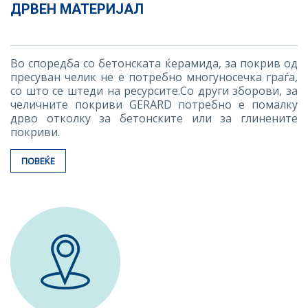
ДРВЕН МАТЕРИЈАЛ
Во споредба со бетонската ќерамида, за покрив од
пресуван челик не е потребно многуносечка граѓа,
со што се штеди на ресурсите.Со други зборови, за
челичните покриви GERARD потребно е помалку
дрво отколку за бетонските или за глинените
покриви.
ПОВЕЌЕ