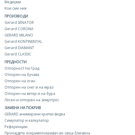
Медиуми
Кои сме ние
ПРОИЗВОДИ
Gerard SENATOR
Gerard CORONA
GERARD MILANO
Gerard KONTINENTAL
Gerard DIAMANT
Gerard CLASSIC
ПРЕДНОСТИ
Отпорност На Град
Отпорен на бучава
Отпорен на оган
Отпорен на снег и на мраз
Отпорен на ветер и на бура
Лесен и отпорен на земјотрес
ЗАМЕНА НА ПОКРИВ
GERARD aнимирани кратки видеа
Симулатор и калкулатор
Референции
Пронајдете покривопокривач во своја близина