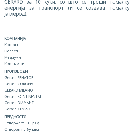
GERARD за 10 куќи, со што се троши помалку
енергија за транспорт (и се создава помалку
јаглерод).
КОМПАНИЈА
Контакт
Новости
Медиуми
Кои сме ние
ПРОИЗВОДИ
Gerard SENATOR
Gerard CORONA
GERARD MILANO
Gerard KONTINENTAL
Gerard DIAMANT
Gerard CLASSIC
ПРЕДНОСТИ
Отпорност На Град
Отпорен на бучава