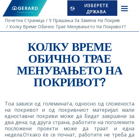
ИЗБЕРЕТЕ
ДРЖАВА
Почетна Страница
9 Прашања За Замена На Покрив
Колку Време Обично Трае Менувањето На Покривот?
КОЛКУ ВРЕМЕ
ОБИЧНО ТРАЕ
МЕНУВАЊЕТО НА
ПОКРИВОТ?
Тоа зависи од големината, односно од сложеноста
на покривот и од покривниот материјал: мали
едноставни покриви може да бидат завршени за
два дена; од друга страна, работите на поголемите
посложени проекти може да траат и една
недела.Откако ќе се почнат, работите не треба да