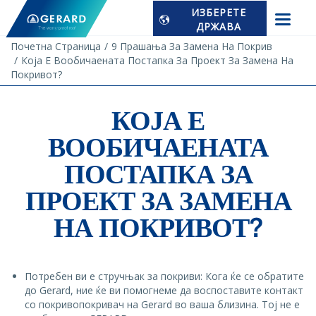
ИЗБЕРЕТЕ
ДРЖАВА
Почетна Страница
9 Прашања За Замена На Покрив
Која Е Вообичаената Постапка За Проект За Замена На
Покривот?
КОЈА Е
ВООБИЧАЕНАТА
ПОСТАПКА ЗА
ПРОЕКТ ЗА ЗАМЕНА
НА ПОКРИВОТ?
Потребен ви е стручњак за покриви: Кога ќе се обратите
до Gerard, ние ќе ви помогнеме да воспоставите контакт
со покривопокривач на Gerard во ваша близина. Тој не е