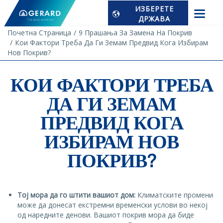
ИЗБЕРЕТЕ
ДРЖАВА
Почетна Страница
9 Прашања За Замена На Покрив
Кои Фактори Треба Да Ги Земам Предвид Кога Избирам
Нов Покрив?
КОИ ФАКТОРИ ТРЕБА
ДА ГИ ЗЕМАМ
ПРЕДВИД КОГА
ИЗБИРАМ НОВ
ПОКРИВ?
Тој мора да го штити вашиот дом:
Климатските промени
може да донесат екстремни временски услови во некој
од наредните денови. Вашиот покрив мора да биде