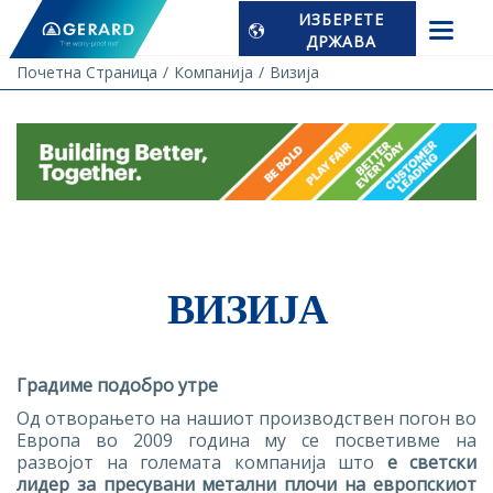
ИЗБЕРЕТЕ
ДРЖАВА
Почетна Страница
Компанија
Визија
ВИЗИЈА
Градиме подобро утре
Од отворањето на нашиот производствен погон во
Европа во 2009 година му се посветивме на
развојот на големата компанија што
е светски
лидер за пресувани метални плочи на европскиот